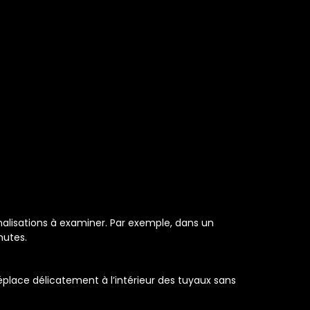
nalisations à examiner. Par exemple, dans un
nutes.
éplace délicatement à l’intérieur des tuyaux sans