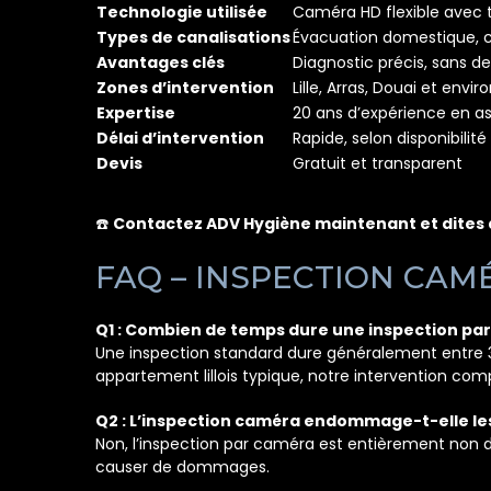
Technologie utilisée
Caméra HD flexible avec 
Types de canalisations
Évacuation domestique, c
Avantages clés
Diagnostic précis, sans de
Zones d’intervention
Lille, Arras, Douai et envir
Expertise
20 ans d’expérience en 
Délai d’intervention
Rapide, selon disponibilité
Devis
Gratuit et transparent
☎️
Contactez ADV Hygiène maintenant et dites 
FAQ – INSPECTION CAMÉ
Q1 : Combien de temps dure une inspection pa
Une inspection standard dure généralement entre 30
appartement lillois typique, notre intervention com
Q2 : L’inspection caméra endommage-t-elle les
Non, l’inspection par caméra est entièrement non d
causer de dommages.