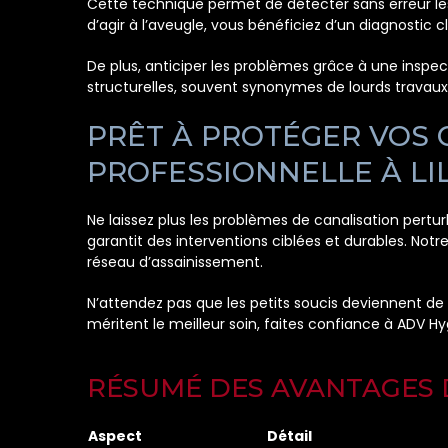
Cette technique permet de détecter sans erreur les
d’agir à l’aveugle, vous bénéficiez d’un diagnostic cl
De plus, anticiper les problèmes grâce à une inspec
structurelles, souvent synonymes de lourds travaux
PRÊT À PROTÉGER VOS 
PROFESSIONNELLE À LIL
Ne laissez plus les problèmes de canalisation pertur
garantit des interventions ciblées et durables. Notr
réseau d’assainissement.
N’attendez pas que les petits soucis deviennent de 
méritent le meilleur soin, faites confiance à ADV Hy
RÉSUMÉ DES AVANTAGES D
Aspect
Détail