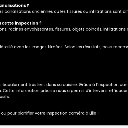
analisations ?
canalisations anciennes où les fissures ou infiltrations sont di
 cette inspection ?
 racines envahissantes, fissures, objets coincés, infiltrations
étaillé avec les images filmées. Selon les résultats, nous rec
 d’un écoulement très lent dans sa cuisine. Grâce à l’inspection 
n. Cette information précise nous a permis d’intervenir efficac
sifs.
u pour planifier votre inspection caméra à Lille !