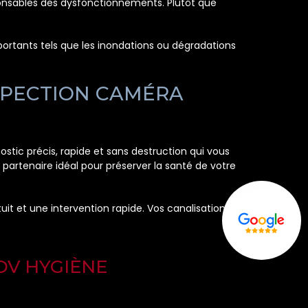
ponsables des dysfonctionnements. Plutôt que
portants tels que les inondations ou dégradations
SPECTION CAMÉRA
ostic précis, rapide et sans destruction qui vous
 partenaire idéal pour préserver la santé de votre
it et une intervention rapide. Vos canalisations
DV HYGIÈNE