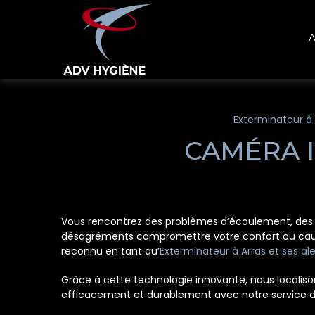
Panneau de gestion des cookies
A
Exterminateur à 
CAMÉRA I
Vous rencontrez des problèmes d’écoulement, des o
désagréments compromettre votre confort ou causer
reconnu en tant qu’
Exterminateur à Arras et ses al
Grâce à cette technologie innovante, nous localisons
efficacement et durablement avec notre service 