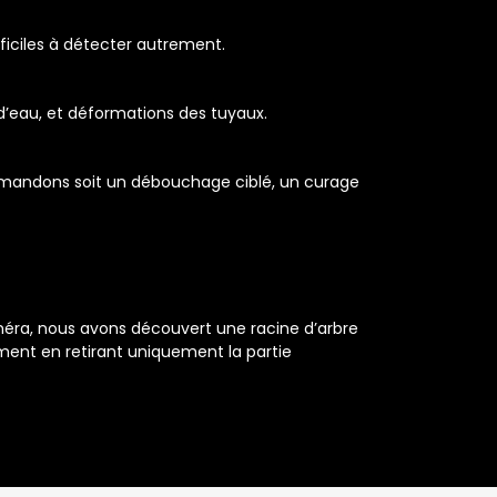
fficiles à détecter autrement.
 d’eau, et déformations des tuyaux.
ommandons soit un débouchage ciblé, un curage
caméra, nous avons découvert une racine d’arbre
ement en retirant uniquement la partie