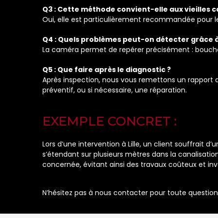
Q3 : Cette méthode convient-elle aux vieilles c
Oui, elle est particulièrement recommandée pour les 
Q4 : Quels problèmes peut-on détecter grâce à
La caméra permet de repérer précisément : bouchons,
Q5 : Que faire après le diagnostic ?
Après inspection, nous vous remettons un rapport d
préventif, ou si nécessaire, une réparation.
EXEMPLE CONCRET :
Lors d’une intervention à Lille, un client souffrait
s’étendant sur plusieurs mètres dans la canalisatio
concernée, évitant ainsi des travaux coûteux et inva
N’hésitez pas à nous contacter pour toute question o