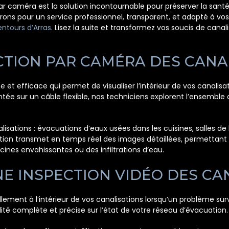
r caméra est la solution incontournable pour préserver la santé 
nvirons pour un service professionnel, transparent, et adapté à 
entours d’Arras
. Lisez la suite et transformez vos soucis de canali
ECTION PAR CAMÉRA DES CANA
t efficace qui permet de visualiser l’intérieur de vos canalisat
e sur un câble flexible, nos techniciens explorent l’ensemble 
sations : évacuations d’eaux usées dans les cuisines, salles de 
tion transmet en temps réel des images détaillées, permettant d’i
nes envahissantes ou des infiltrations d’eau.
E INSPECTION VIDÉO DES CAN
ment à l’intérieur de vos canalisations lorsqu’un problème sur
lité complète et précise sur l’état de votre réseau d’évacuation.