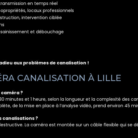
transmission en temps réel
opropriétés, locaux professionnels
struction, intervention ciblée
ons
assainissement et débouchage
adieu aux problèmes de canalisation !
RA CANALISATION À LILLE
r caméra ?
 minutes et 1 heure, selon la longueur et la complexité des ca
plète, de la mise en place à l’analyse vidéo, prend environ 45 mi
 canalisations ?
estructive. La caméra est montée sur un câble flexible qui se d