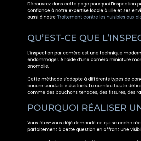
Découvrez dans cette page pourquoi l’inspection pa
confiance à notre expertise locale à Lille et ses e
aussi à notre
Traitement contre les nuisibles aux al
QU’EST-CE QUE L’INSP
L’inspection par caméra est une technique moderne e
endommager. À l’aide d’une caméra miniature monté
anomalie.
Cette méthode s’adapte à différents types de canali
encore conduits industriels. La caméra haute défini
comme des bouchons tenaces, des fissures, des raci
POURQUOI RÉALISER UN
Vous êtes-vous déjà demandé ce qui se cache réelle
parfaitement à cette question en offrant une visibi