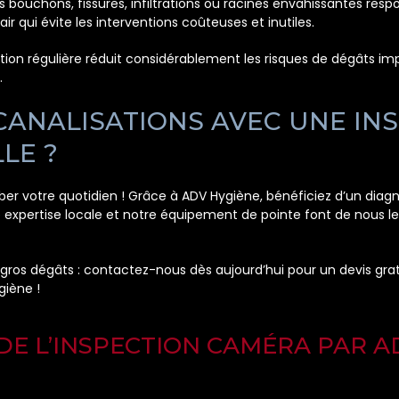
 bouchons, fissures, infiltrations ou racines envahissantes res
air qui évite les interventions coûteuses et inutiles.
tion régulière réduit considérablement les risques de dégâts im
.
CANALISATIONS AVEC UNE IN
LE ?
ber votre quotidien ! Grâce à ADV Hygiène, bénéficiez d’un diagn
e expertise locale et notre équipement de pointe font de nous le
gros dégâts : contactez-nous dès aujourd’hui pour un devis gratu
giène !
E L’INSPECTION CAMÉRA PAR A