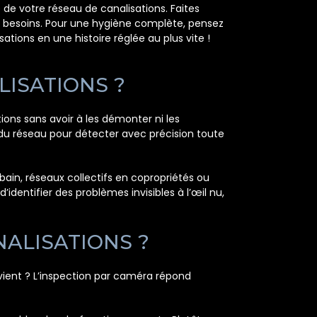
de votre réseau de canalisations. Faites
vos besoins. Pour une hygiène complète, pensez
sations en une histoire réglée au plus vite !
LISATIONS ?
ions sans avoir à les démonter ni les
du réseau pour détecter avec précision toute
bain, réseaux collectifs en copropriétés ou
dentifier des problèmes invisibles à l’œil nu,
ALISATIONS ?
vient ? L’inspection par caméra répond