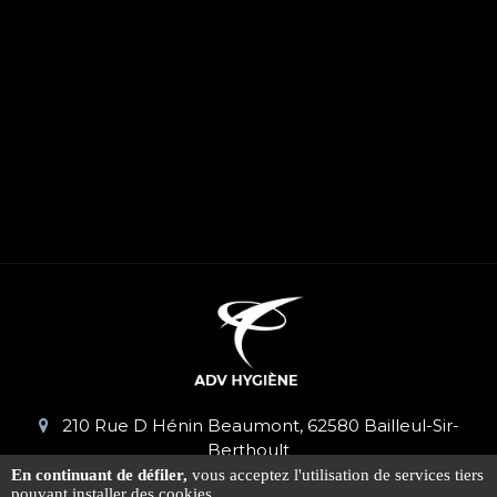
210 Rue D Hénin Beaumont, 62580 Bailleul-Sir-
Berthoult
En continuant de défiler,
vous acceptez l'utilisation de services tiers
06 59 24 50 00
pouvant installer des cookies