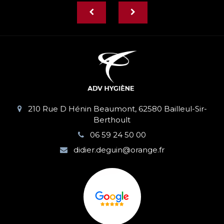
210 Rue D Hénin Beaumont, 62580 Bailleul-Sir-
Berthoult
06 59 24 50 00
didier.deguin@orange.fr