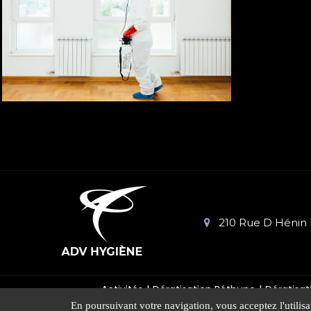
210 Rue D Hénin 
Activités
Dératisation Béthune
Dératisat
En poursuivant votre navigation, vous acceptez l'utilisa
Mentions