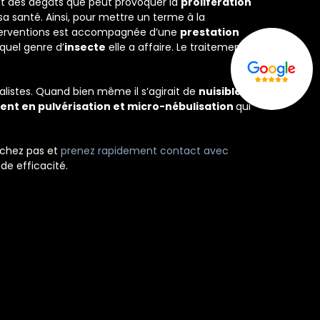
 des dégâts que peut provoquer la
prolifération
sa santé. Ainsi, pour mettre un terme à la
nterventions est accompagnée d’une
prestation
quel genre d’
insecte
elle a affaire. Le traitement
alistes. Quand bien même il s’agirait de
nuisibles
,
ent en pulvérisation et micro-nébulisation
qui
ochez pas et
prenez rapidement contact avec
de efficacité.