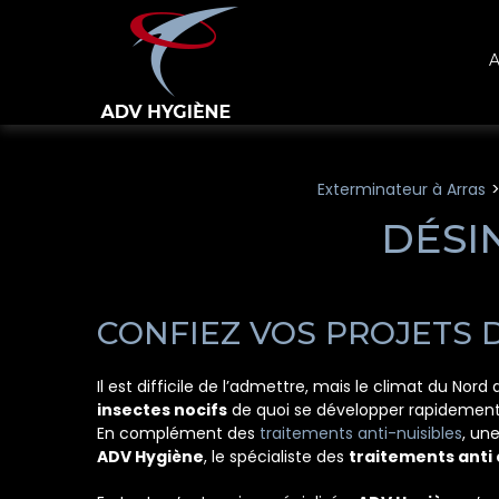
Panneau de gestion des cookies
A
Exterminateur à Arras
DÉSI
CONFIEZ VOS PROJETS 
Il est difficile de l’admettre, mais le climat du N
insectes nocifs
de quoi se développer rapidement 
En complément des
traitements anti-nuisibles
, un
ADV Hygiène
, le spécialiste des
traitements anti