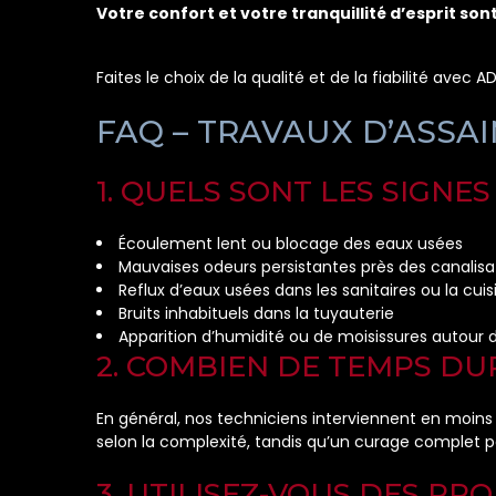
Votre confort et votre tranquillité d’esprit sont
Faites le choix de la qualité et de la fiabilité avec
FAQ – TRAVAUX D’ASSA
1. QUELS SONT LES SIGN
Écoulement lent ou blocage des eaux usées
Mauvaises odeurs persistantes près des canalisa
Reflux d’eaux usées dans les sanitaires ou la cuis
Bruits inhabituels dans la tuyauterie
Apparition d’humidité ou de moisissures autour 
2. COMBIEN DE TEMPS DU
En général, nos techniciens interviennent en moin
selon la complexité, tandis qu’un curage complet p
3. UTILISEZ-VOUS DES PR