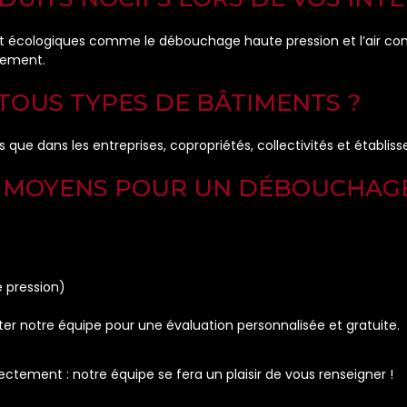
t écologiques comme le débouchage haute pression et l’air com
nnement.
 TOUS TYPES DE BÂTIMENTS ?
s que dans les entreprises, copropriétés, collectivités et établis
FS MOYENS POUR UN DÉBOUCHAGE
 pression)
cter notre équipe pour une évaluation personnalisée et gratuite.
ctement : notre équipe se fera un plaisir de vous renseigner !