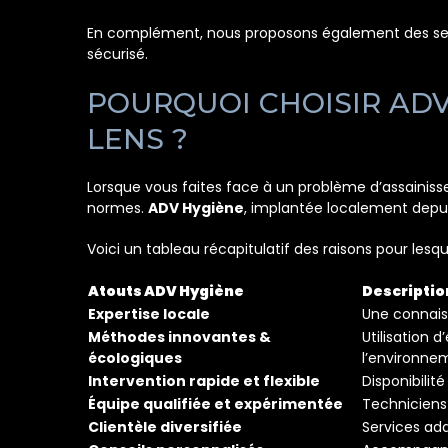
En complément, nous proposons également des se
sécurisé.
POURQUOI CHOISIR ADV
LENS ?
Lorsque vous faites face à un problème d’assainisse
normes.
ADV Hygiène
, implantée localement depui
Voici un tableau récapitulatif des raisons pour lesq
Atouts ADV Hygiène
Descriptio
Expertise locale
Une connaiss
Méthodes innovantes &
Utilisation
écologiques
l’environne
Intervention rapide et flexible
Disponibilit
Équipe qualifiée et expérimentée
Techniciens 
Clientèle diversifiée
Services ada