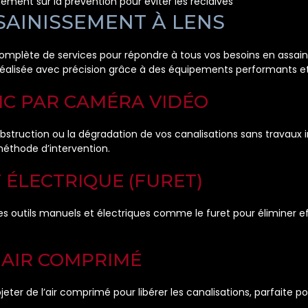
ent sur la prévention pour éviter les récidives
SAINISSEMENT À LENS
plète de services pour répondre à tous vos besoins en assaini
éalisée avec précision grâce à des équipements performants et 
IC PAR CAMÉRA VIDÉO
obstruction ou la dégradation de vos canalisations sans travaux 
éthode d’intervention.
ÉLECTRIQUE (FURET)
e des outils manuels et électriques comme le furet pour élimine
AIR COMPRIMÉ
ter de l’air comprimé pour libérer les canalisations, parfaite 