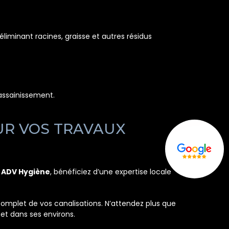
liminant racines, graisse et autres résidus
’assainissement.
UR VOS TRAVAUX
c
ADV Hygiène
, bénéficiez d’une expertise locale
mplet de vos canalisations. N’attendez plus que
et dans ses environs.