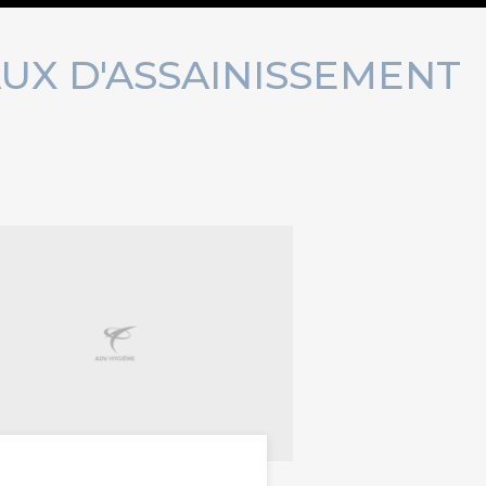
UX D'ASSAINISSEMENT
travaux