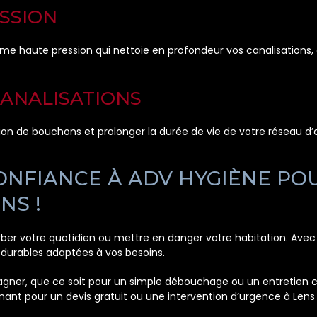
SSION
ème haute pression qui nettoie en profondeur vos canalisations, é
CANALISATIONS
ation de bouchons et prolonger la durée de vie de votre réseau d
CONFIANCE À ADV HYGIÈNE PO
NS !
rber votre quotidien ou mettre en danger votre habitation. Ave
 durables adaptées à vos besoins.
ner, que ce soit pour un simple débouchage ou un entretien co
nant pour un devis gratuit ou une intervention d’urgence à Lens 