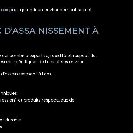
rras
pour garantir un environnement sain et
 D’ASSAINISSEMENT À
e qui combine expertise, rapidité et respect des
soins spécifiques de Lens et ses environs.
x d’assainissement à Lens :
echniques
ression) et produits respectueux de
 et durable
és