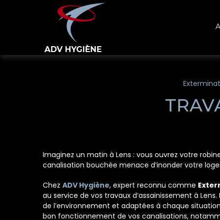
Panneau de gestion des cookies
A
Exterminat
TRAV
Imaginez un matin à Lens : vous ouvrez votre robin
canalisation bouchée menace d’inonder votre logemen
Chez
ADV Hygiène
, expert reconnu comme
Exter
au service de vos travaux d’assainissement à Lens.
de l’environnement et adaptées à chaque situation. Q
bon fonctionnement de vos canalisations, notamme