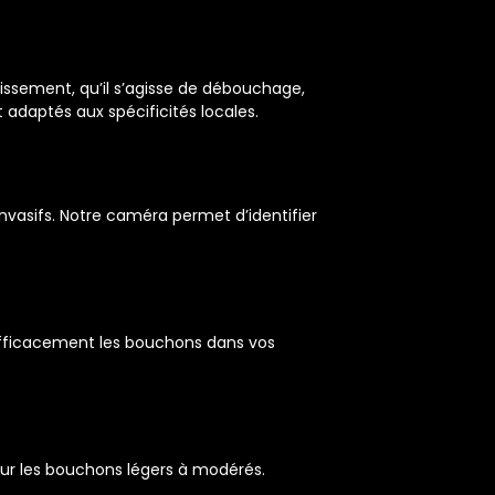
ssement, qu’il s’agisse de débouchage,
adaptés aux spécificités locales.
invasifs. Notre caméra permet d’identifier
r efficacement les bouchons dans vos
pour les bouchons légers à modérés.