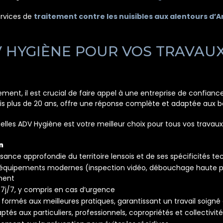
rvices de
traitement contre les nuisibles aux alentours d’A
 HYGIÈNE POUR VOS TRAVAUX
ment, il est crucial de faire appel à une entreprise de confianc
s plus de 20 ans, offre une réponse complète et adaptée aux be
uelles ADV Hygiène est votre meilleur choix pour tous vos travau
n
ance approfondie du territoire lensois et de ses spécificités t
 d’équipements modernes (inspection vidéo, débouchage haute p
ment
é 7j/7, y compris en cas d’urgence
formés aux meilleures pratiques, garantissant un travail soigné
ptés aux particuliers, professionnels, copropriétés et collectivit