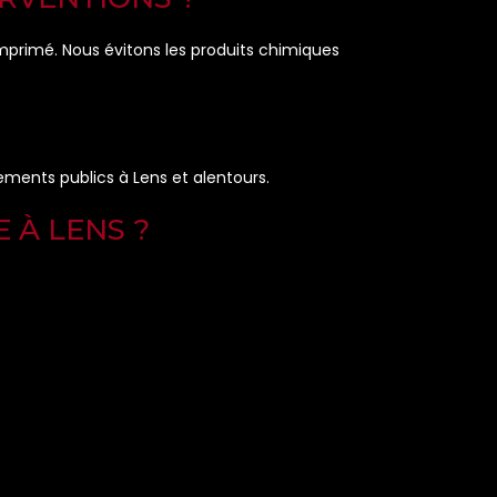
primé. Nous évitons les produits chimiques
sements publics à Lens et alentours.
 À LENS ?