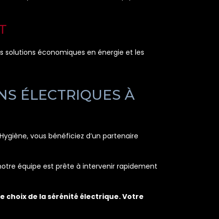
T
es solutions économiques en énergie et les
NS ÉLECTRIQUES À
Hygiène, vous bénéficiez d’un partenaire
otre équipe est prête à intervenir rapidement
 choix de la sérénité électrique. Votre