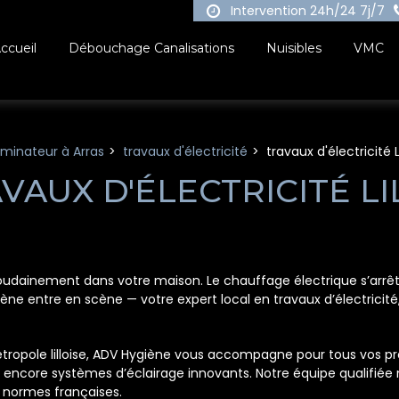
Intervention 24h/24 7j/7
ccueil
Débouchage Canalisations
Nuisibles
VMC
rminateur à Arras
travaux d'électricité
travaux d'électricité L
VAUX D'ÉLECTRICITÉ LI
int soudainement dans votre maison. Le chauffage électrique s’arrê
ène entre en scène — votre expert local en travaux d’électricité,
ropole lilloise, ADV Hygiène vous accompagne pour tous vos pro
 encore systèmes d’éclairage innovants. Notre équipe qualifiée
 normes françaises.