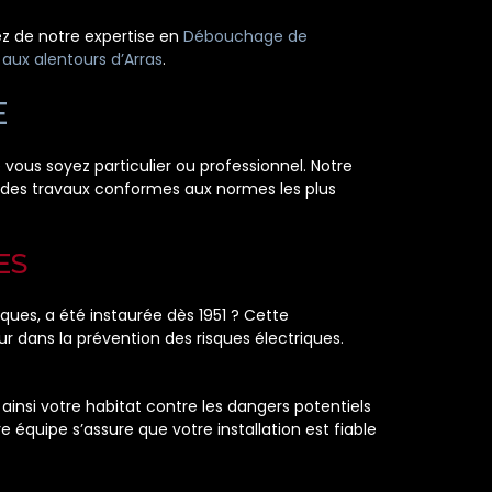
tez de notre expertise en
Débouchage de
 aux alentours d’Arras
.
E
vous soyez particulier ou professionnel. Notre
t des travaux conformes aux normes les plus
ES
iques, a été instaurée dès 1951 ? Cette
r dans la prévention des risques électriques.
ainsi votre habitat contre les dangers potentiels
 équipe s’assure que votre installation est fiable