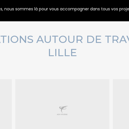
es, nous sommes là pour vous accompagner dans tous vos projets 
TIONS AUTOUR DE TRAV
LILLE