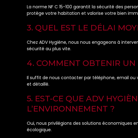
La norme NF C 15-100 garantit la sécurité des person
protège votre habitation et valorise votre bien immo
3. QUEL EST LE DÉLAI MO
Chez ADV Hygiène, nous nous engageons à intervenir
sécurité au plus vite.
4. COMMENT OBTENIR UN 
Il suffit de nous contacter par téléphone, email ou v
et détaillé.
5. EST-CE QUE ADV HYGIÈ
L’ENVIRONNEMENT ?
Oui, nous privilégions des solutions économiques 
écologique.