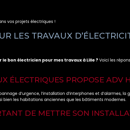
 vos projets électriques !
UR LES TRAVAUX D’ÉLECTRICIT
le bon électricien pour mes travaux à Lille ?
Voici les répon
AUX ÉLECTRIQUES PROPOSE ADV H
nage d’urgence, l’installation d’interphones et d’alarmes, la ges
si bien les habitations anciennes que les bâtiments modernes.
ORTANT DE METTRE SON INSTALL