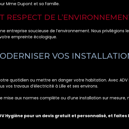
our Mme Dupont et sa famille.
T RESPECT DE L’ENVIRONNEMEN
ne entreprise soucieuse de l’environnement. Nous privilégions l
 votre empreinte écologique.
MODERNISER VOS INSTALLATIO
 votre quotidien ou mettre en danger votre habitation. Avec ADV 
 vos travaux d’électricité à Lille et ses environs.
 mise aux normes complète ou d’une installation sur mesure, n
Hygiène pour un devis gratuit et personnalisé, et faites le