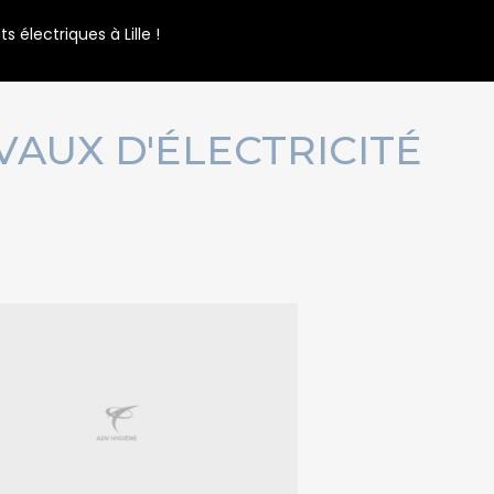
électriques à Lille !
AUX D'ÉLECTRICITÉ