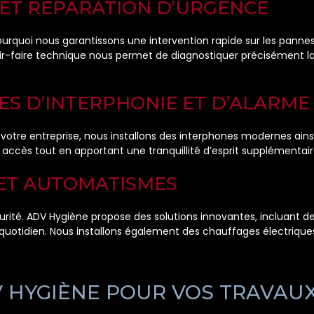
ET RÉPARATION D’URGENCE
ourquoi nous garantissons une intervention rapide sur les pann
voir-faire technique nous permet de diagnostiquer précisément l
ES D’INTERPHONIE ET D’ALARME
 votre entreprise, nous installons des interphones modernes ai
 accès tout en apportant une tranquillité d’esprit supplémentair
 ET AUTOMATISMES
écurité. ADV Hygiène propose des solutions innovantes, incluant 
e quotidien. Nous installons également des chauffages électriqu
 HYGIÈNE POUR VOS TRAVAUX 