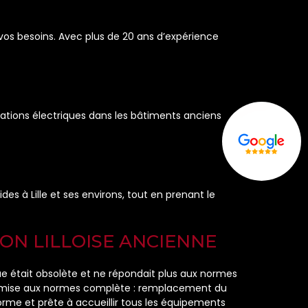
 vos besoins. Avec plus de 20 ans d’expérience
lations électriques dans les bâtiments anciens
s à Lille et ses environs, tout en prenant le
ON LILLOISE ANCIENNE
ue était obsolète et ne répondait plus aux normes
e remise aux normes complète : remplacement du
forme et prête à accueillir tous les équipements