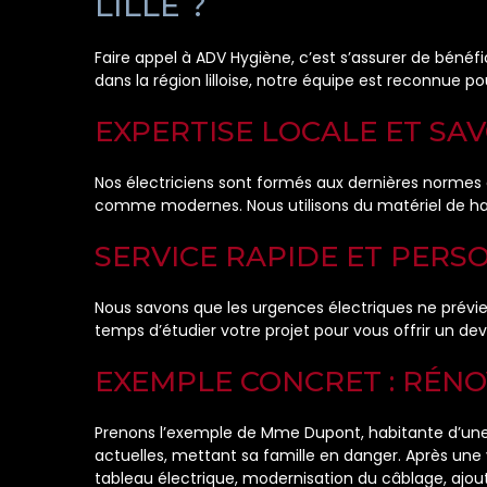
LILLE ?
Faire appel à ADV Hygiène, c’est s’assurer de bénéf
dans la région lilloise, notre équipe est reconnue pou
EXPERTISE LOCALE ET SAV
Nos électriciens sont formés aux dernières normes e
comme modernes. Nous utilisons du matériel de haute
SERVICE RAPIDE ET PERS
Nous savons que les urgences électriques ne prévien
temps d’étudier votre projet pour vous offrir un devi
EXEMPLE CONCRET : RÉNO
Prenons l’exemple de Mme Dupont, habitante d’une m
actuelles, mettant sa famille en danger. Après un
tableau électrique, modernisation du câblage, ajout 