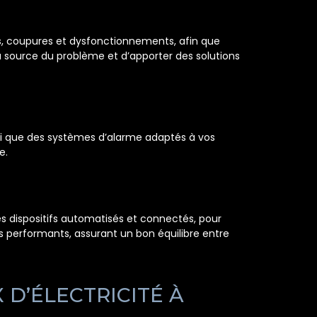
es, coupures et dysfonctionnements, afin que
a source du problème et d’apporter des solutions
nsi que des systèmes d’alarme adaptés à vos
e.
des dispositifs automatisés et connectés, pour
es performants, assurant un bon équilibre entre
D’ÉLECTRICITÉ À