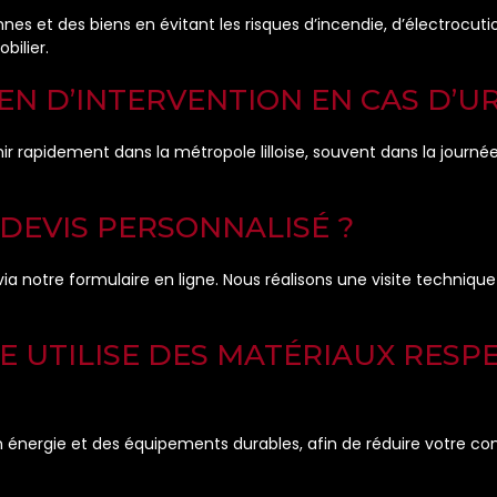
nes et des biens en évitant les risques d’incendie, d’électrocut
bilier.
YEN D’INTERVENTION EN CAS D’U
 rapidement dans la métropole lilloise, souvent dans la journée
DEVIS PERSONNALISÉ ?
ia notre formulaire en ligne. Nous réalisons une visite technique 
NE UTILISE DES MATÉRIAUX RES
en énergie et des équipements durables, afin de réduire votre 