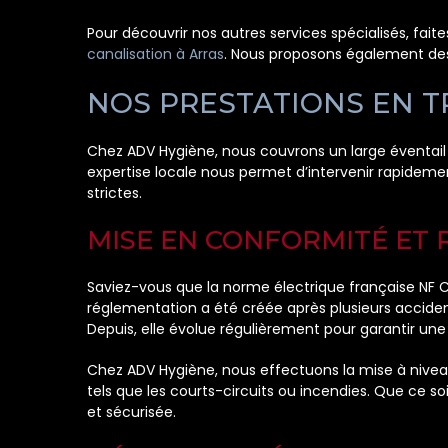
Pour découvrir nos autres services spécialisés, fait
canalisation à Arras
. Nous proposons également des
NOS PRESTATIONS EN TR
Chez ADV Hygiène, nous couvrons un large éventail d
expertise locale nous permet d’intervenir rapideme
strictes.
MISE EN CONFORMITÉ ET 
Saviez-vous que la norme électrique française NF C 1
réglementation a été créée après plusieurs acciden
Depuis, elle évolue régulièrement pour garantir un
Chez ADV Hygiène, nous effectuons la mise à niveau 
tels que les courts-circuits ou incendies. Que ce so
et sécurisée.