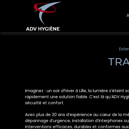
Panneau de gestion des cookies
A
Exte
TRA
Imaginez : un soir d’hiver à Lille, la lumière s’éte
rapidement une solution fiable. C’est là qu’ADV Hygi
sécurité et confort.
Avec plus de 20 ans d’expérience au cœur de la mét
dépannage d’urgence, installation d’interphones ou
interventions efficaces, durables et conformes aux