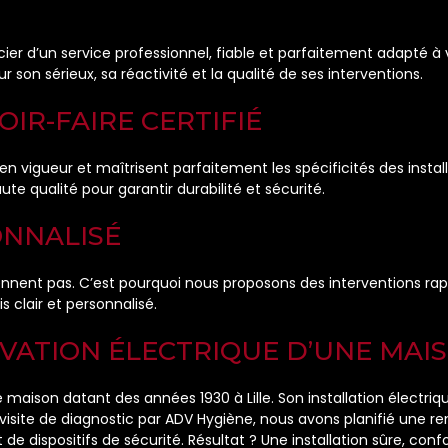
icier d’un service professionnel, fiable et parfaitement adapté à
r son sérieux, sa réactivité et la qualité de ses interventions.
OIR-FAIRE CERTIFIÉ
n vigueur et maîtrisent parfaitement les spécificités des instal
 qualité pour garantir durabilité et sécurité.
ONNALISÉ
nent pas. C’est pourquoi nous proposons des interventions rapide
s clair et personnalisé.
VATION ÉLECTRIQUE D’UNE MAIS
aison datant des années 1930 à Lille. Son installation électriq
e visite de diagnostic par ADV Hygiène, nous avons planifié un
de dispositifs de sécurité. Résultat ? Une installation sûre, con