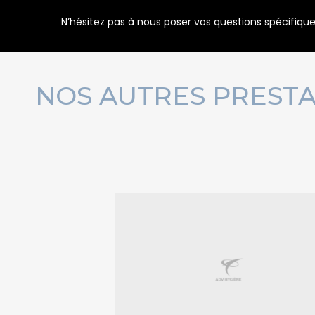
N’hésitez pas à nous poser vos questions spécifiqu
NOS AUTRES PRESTA