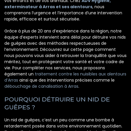
vos enfants et de vos animaux. Chez
ADV Hygiène,
exterminateur à Arras et ses alentours
, nous
comprenons l’urgence et l’importance d’une intervention
rapide, efficace et surtout sécurisée.
Grâce à plus de 20 ans d’expérience dans la région, notre
équipe d’experts intervient sans délai pour détruire vos nids
de guêpes avec des méthodes respectueuses de
l’environnement. Découvrez sur cette page comment
nous pouvons vous aider à retrouver la tranquillité que vous
méritez, tout en protégeant votre santé et votre cadre de
vie. Pour compléter nos services, nous proposons
également un
traitement contre les nuisibles aux alentours
d’Arras
ainsi que des interventions précises comme le
débouchage de canalisation à Arras
.
POURQUOI DÉTRUIRE UN NID DE
GUÊPES ?
Un nid de guêpes, c’est un peu comme une bombe à
retardement posée dans votre environnement quotidien.