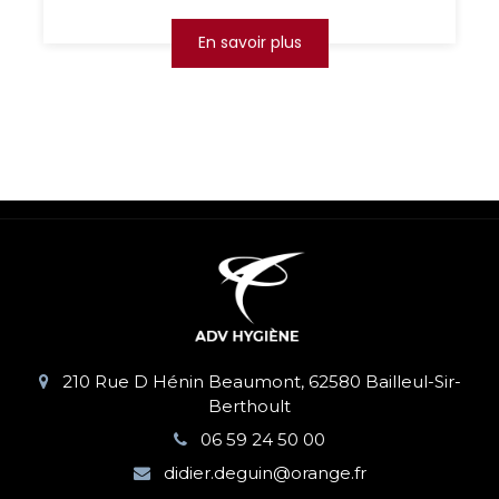
En savoir plus
210 Rue D Hénin Beaumont, 62580 Bailleul-Sir-
Berthoult
06 59 24 50 00
didier.deguin@orange.fr