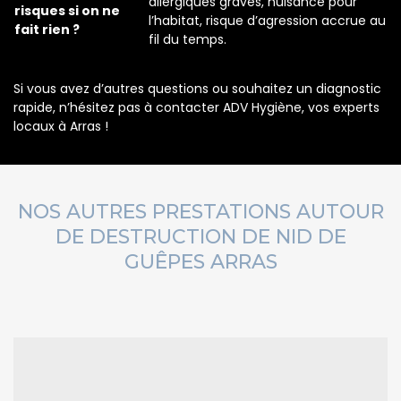
allergiques graves, nuisance pour
risques si on ne
l’habitat, risque d’agression accrue au
fait rien ?
fil du temps.
Si vous avez d’autres questions ou souhaitez un diagnostic
rapide, n’hésitez pas à contacter ADV Hygiène, vos experts
locaux à Arras !
NOS AUTRES PRESTATIONS AUTOUR
DE DESTRUCTION DE NID DE
GUÊPES ARRAS