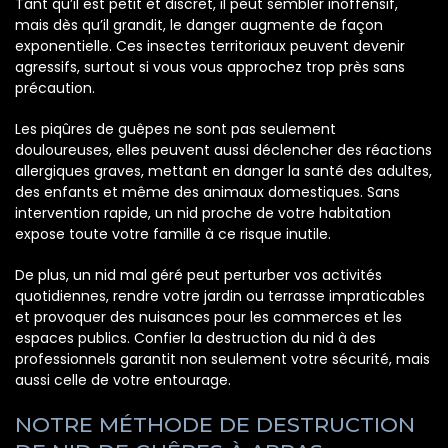
Tant qu’il est petit et discret, il peut sembler inoffensif,
mais dès qu’il grandit, le danger augmente de façon
exponentielle. Ces insectes territoriaux peuvent devenir
agressifs, surtout si vous vous approchez trop près sans
précaution.
Les piqûres de guêpes ne sont pas seulement
douloureuses, elles peuvent aussi déclencher des réactions
allergiques graves, mettant en danger la santé des adultes,
des enfants et même des animaux domestiques. Sans
intervention rapide, un nid proche de votre habitation
expose toute votre famille à ce risque inutile.
De plus, un nid mal géré peut perturber vos activités
quotidiennes, rendre votre jardin ou terrasse impraticables
et provoquer des nuisances pour les commerces et les
espaces publics. Confier la destruction du nid à des
professionnels garantit non seulement votre sécurité, mais
aussi celle de votre entourage.
NOTRE MÉTHODE DE DESTRUCTION