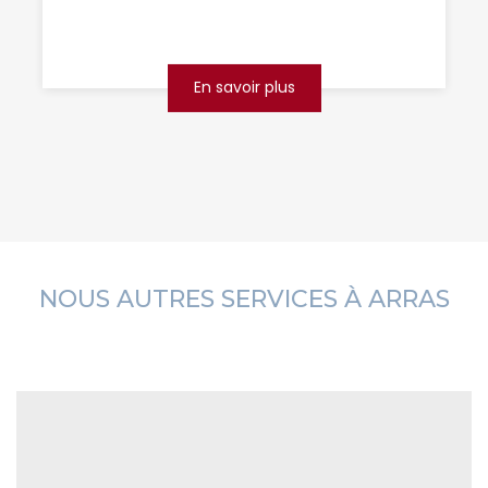
danger s’installer ! Saviez-vous que plus de
40% des piqûres...
En savoir plus
NOUS AUTRES SERVICES À ARRAS