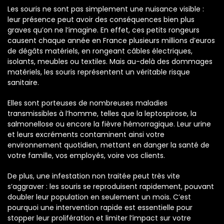
Les souris ne sont pas simplement une nuisance visible :
leur présence peut avoir des conséquences bien plus
graves qu’on ne l’imagine. En effet, ces petits rongeurs
causent chaque année en France plusieurs millions d’euros
de dégâts matériels, en rongeant câbles électriques,
isolants, meubles ou textiles. Mais au-delà des dommages
matériels, les souris représentent un véritable risque
sanitaire.
Elles sont porteuses de nombreuses maladies
transmissibles à l’homme, telles que la leptospirose, la
salmonellose ou encore la fièvre hémorragique. Leur urine
et leurs excréments contaminent ainsi votre
environnement quotidien, mettant en danger la santé de
votre famille, vos employés, voire vos clients.
De plus, une infestation non traitée peut très vite
s’aggraver : les souris se reproduisent rapidement, pouvant
doubler leur population en seulement un mois. C’est
pourquoi une intervention rapide est essentielle pour
stopper leur prolifération et limiter l’impact sur votre