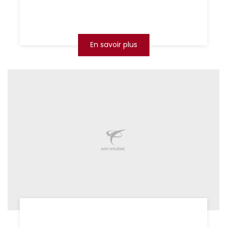
Ne laissez pas ces nuisibles mettre en danger
votre santé...
En savoir plus
se débarrasser des souris