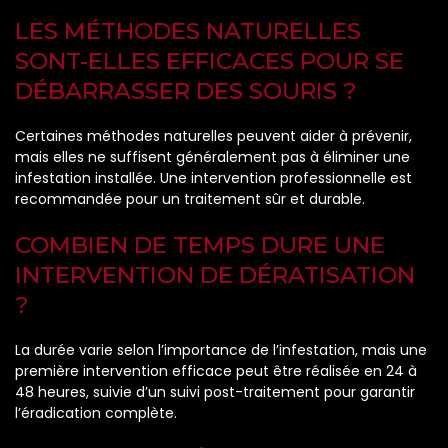
LES MÉTHODES NATURELLES
SONT-ELLES EFFICACES POUR SE
DÉBARRASSER DES SOURIS ?
Certaines méthodes naturelles peuvent aider à prévenir,
mais elles ne suffisent généralement pas à éliminer une
infestation installée. Une intervention professionnelle est
recommandée pour un traitement sûr et durable.
COMBIEN DE TEMPS DURE UNE
INTERVENTION DE DÉRATISATION
?
La durée varie selon l’importance de l’infestation, mais une
première intervention efficace peut être réalisée en 24 à
48 heures, suivie d’un suivi post-traitement pour garantir
l’éradication complète.