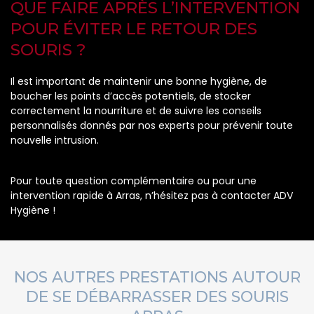
QUE FAIRE APRÈS L’INTERVENTION
POUR ÉVITER LE RETOUR DES
SOURIS ?
Il est important de maintenir une bonne hygiène, de
boucher les points d’accès potentiels, de stocker
correctement la nourriture et de suivre les conseils
personnalisés donnés par nos experts pour prévenir toute
nouvelle intrusion.
Pour toute question complémentaire ou pour une
intervention rapide à Arras, n’hésitez pas à contacter ADV
Hygiène !
NOS AUTRES PRESTATIONS AUTOUR
DE SE DÉBARRASSER DES SOURIS