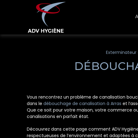
Panneau de gestion des cookies
A
Exterminateur 
DÉBOUCHA
Vous rencontrez un problème de canalisation bouch
dans le
débouchage de canalisation à Arras
et l’as
Que ce soit pour votre maison, votre commerce ou 
canalisations en parfait état.
Découvrez dans cette page comment ADV Hygiène p
respectueuses de l’environnement et adaptées à ch