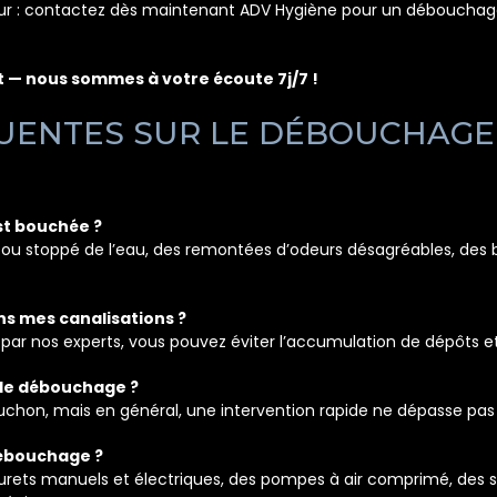
ur : contactez dès maintenant ADV Hygiène pour un débouchage 
 — nous sommes à votre écoute 7j/7 !
UENTES SUR LE DÉBOUCHAGE
est bouchée ?
t ou stoppé de l’eau, des remontées d’odeurs désagréables, des 
ans mes canalisations ?
é par nos experts, vous pouvez éviter l’accumulation de dépôts et
 de débouchage ?
 bouchon, mais en général, une intervention rapide ne dépasse pa
débouchage ?
s furets manuels et électriques, des pompes à air comprimé, de