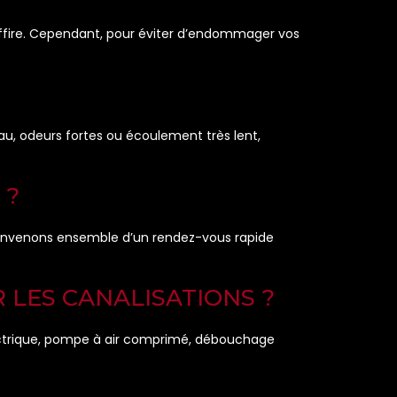
ffire. Cependant, pour éviter d’endommager vos
au, odeurs fortes ou écoulement très lent,
 ?
 convenons ensemble d’un rendez-vous rapide
 LES CANALISATIONS ?
lectrique, pompe à air comprimé, débouchage