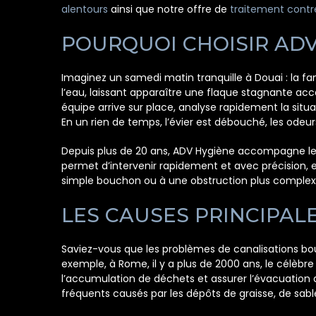
alentours
ainsi que notre offre de
traitement contre
POURQUOI CHOISIR ADV
Imaginez un samedi matin tranquille à Douai : la fa
l’eau, laissant apparaître une flaque stagnante ac
équipe arrive sur place, analyse rapidement la sit
En un rien de temps, l’évier est débouché, les odeu
Depuis plus de 20 ans, ADV Hygiène accompagne les 
permet d’intervenir rapidement et avec précision,
simple bouchon ou à une obstruction plus complexe, 
LES CAUSES PRINCIPAL
Saviez-vous que les problèmes de canalisations bouc
exemple, à Rome, il y a plus de 2000 ans, le célè
l’accumulation de déchets et assurer l’évacuatio
fréquents causés par les dépôts de graisse, de sable