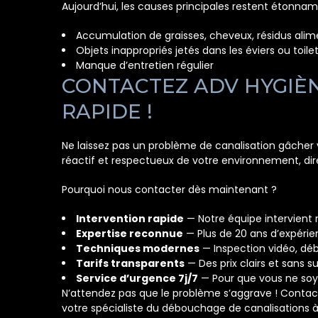
Aujourd’hui, les causes principales restent étonnam
Accumulation de graisses, cheveux, résidus alim
Objets inappropriés jetés dans les éviers ou toile
Manque d’entretien régulier
CONTACTEZ ADV HYGIÈ
RAPIDE !
Ne laissez pas un problème de canalisation gâcher 
réactif et respectueux de votre environnement, dir
Pourquoi nous contacter dès maintenant ?
Intervention rapide
— Notre équipe intervient 
Expertise reconnue
— Plus de 20 ans d’expérien
Techniques modernes
— Inspection vidéo, dé
Tarifs transparents
— Des prix clairs et sans s
Service d’urgence 7j/7
— Pour que vous ne soye
N’attendez pas que le problème s’aggrave ! Contacte
votre spécialiste du débouchage de canalisations à