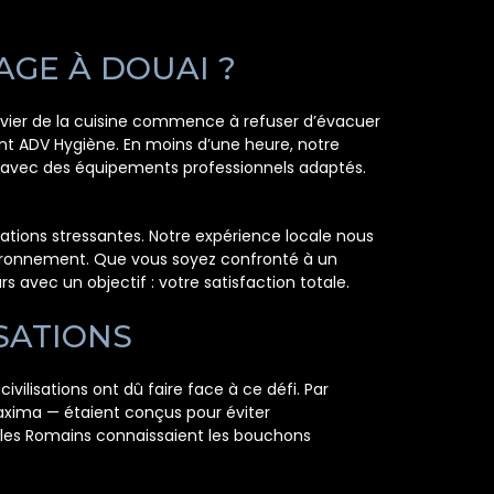
GE À DOUAI ?
l’évier de la cuisine commence à refuser d’évacuer
ent ADV Hygiène. En moins d’une heure, notre
nt avec des équipements professionnels adaptés.
ations stressantes. Notre expérience locale nous
vironnement. Que vous soyez confronté à un
 avec un objectif : votre satisfaction totale.
SATIONS
ilisations ont dû faire face à ce défi. Par
axima — étaient conçus pour éviter
les Romains connaissaient les bouchons