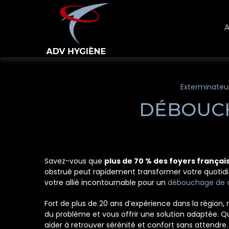
Panneau de gestion des cookies
A
Exterminateur
DÉBOUCH
Savez-vous que
plus de 70 % des foyers frança
obstrué peut rapidement transformer votre quotidi
votre allié incontournable pour un
débouchage de ca
Fort de plus de 20 ans d’expérience dans la région
du problème et vous offrir une solution adaptée. 
aider à retrouver sérénité et confort sans attendre