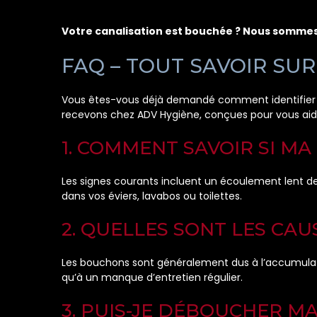
Votre canalisation est bouchée ? Nous sommes 
FAQ – TOUT SAVOIR SU
Vous êtes-vous déjà demandé comment identifier un
recevons chez ADV Hygiène, conçues pour vous aide
1. COMMENT SAVOIR SI MA
Les signes courants incluent un écoulement lent de
dans vos éviers, lavabos ou toilettes.
2. QUELLES SONT LES CA
Les bouchons sont généralement dus à l’accumulation
qu’à un manque d’entretien régulier.
3. PUIS-JE DÉBOUCHER M