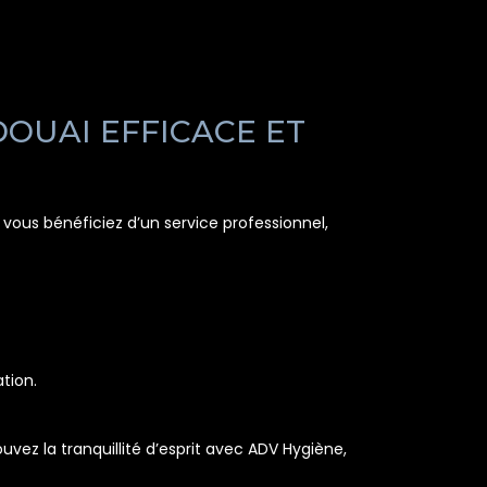
OUAI EFFICACE ET
vous bénéficiez d’un service professionnel,
tion.
vez la tranquillité d’esprit avec ADV Hygiène,