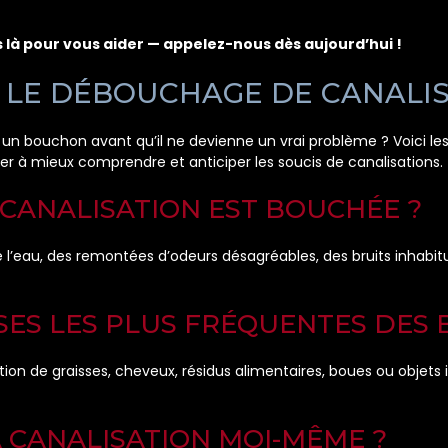
là pour vous aider — appelez-nous dès aujourd’hui !
R LE DÉBOUCHAGE DE CANALI
 bouchon avant qu’il ne devienne un vrai problème ? Voici les
r à mieux comprendre et anticiper les soucis de canalisations.
 CANALISATION EST BOUCHÉE ?
 l’eau, des remontées d’odeurs désagréables, des bruits inhabitu
USES LES PLUS FRÉQUENTES DES
 de graisses, cheveux, résidus alimentaires, boues ou objets ina
A CANALISATION MOI-MÊME ?