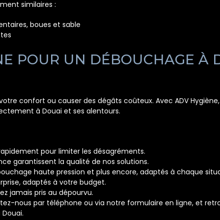
ment similaires :
entaires, boues et sable
ttes
NE POUR UN DÉBOUCHAGE À D
votre confort ou causer des dégâts coûteux. Avec ADV Hygiène, 
ectement à Douai et ses alentours.
rapidement pour limiter les désagréments.
ce garantissent la qualité de nos solutions.
bouchage haute pression et plus encore, adaptés à chaque situa
urprise, adaptés à votre budget.
z jamais pris au dépourvu.
z-nous par téléphone ou via notre formulaire en ligne, et retrou
 Douai.