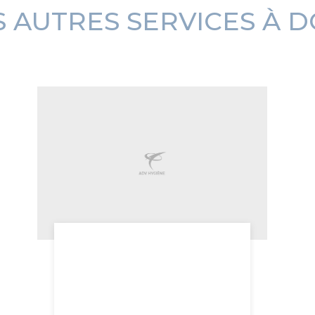
 AUTRES SERVICES À D
débouchage de
canalisations
Douai