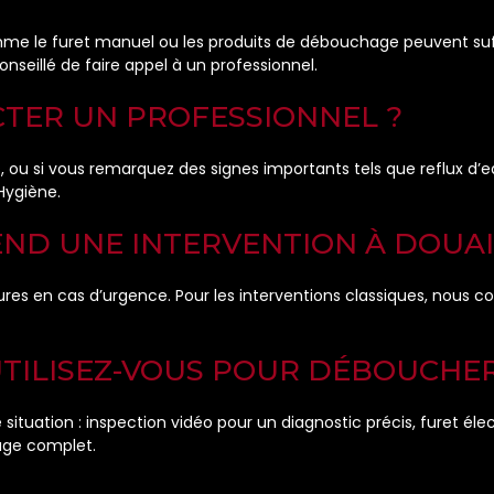
omme le furet manuel ou les produits de débouchage peuvent su
conseillé de faire appel à un professionnel.
CTER UN PROFESSIONNEL ?
 ou si vous remarquez des signes importants tels que reflux d’e
Hygiène.
END UNE INTERVENTION À DOUAI
ures en cas d’urgence. Pour les interventions classiques, nous
UTILISEZ-VOUS POUR DÉBOUCHER
ituation : inspection vidéo pour un diagnostic précis, furet é
age complet.